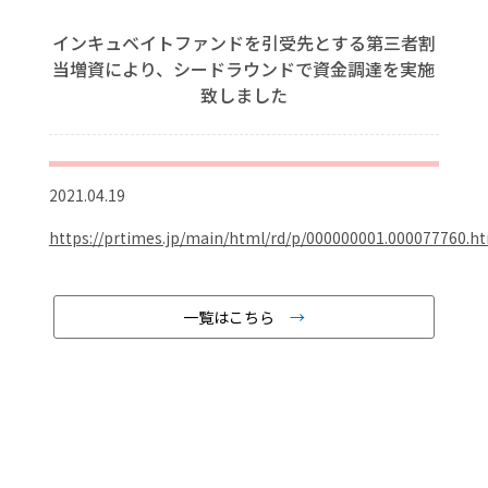
インキュベイトファンドを引受先とする第三者割
当増資により、シードラウンドで資金調達を実施
致しました
2021.04.19
https://prtimes.jp/main/html/rd/p/000000001.000077760.h
一覧はこちら