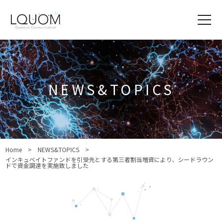
NEWS&TOPICS
Home
NEWS&TOPICS
インキュベイトファンドを引受先とする第三者割当増資により、シードラウン
ドで資金調達を実施致しました